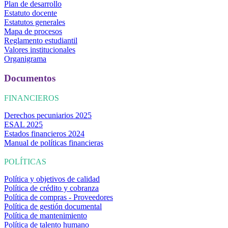
Plan de desarrollo
Estatuto docente
Estatutos generales
Mapa de procesos
Reglamento estudiantil
Valores institucionales
Organigrama
Documentos
FINANCIEROS
Derechos pecuniarios 2025
ESAL 2025
Estados financieros 2024
Manual de políticas financieras
POLÍTICAS
Política y objetivos de calidad
Política de crédito y cobranza
Política de compras - Proveedores
Política de gestión documental
Política de mantenimiento
Política de talento humano