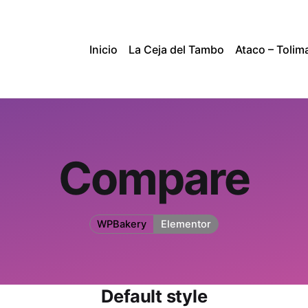
Inicio
La Ceja del Tambo
Ataco – Tolim
Compare
WPBakery
Elementor
Default style