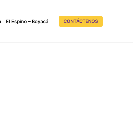
a
El Espino – Boyacá
CONTÁCTENOS