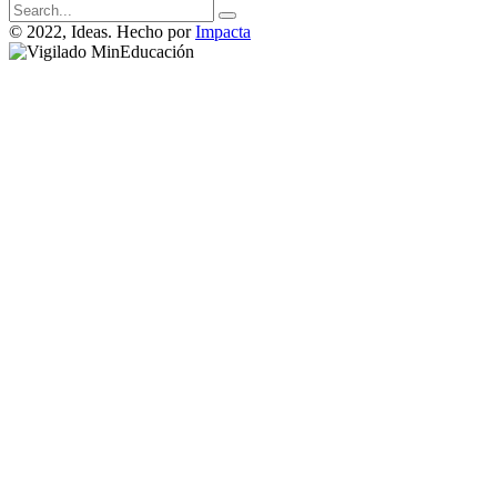
Search
for
© 2022, Ideas. Hecho por
Impacta