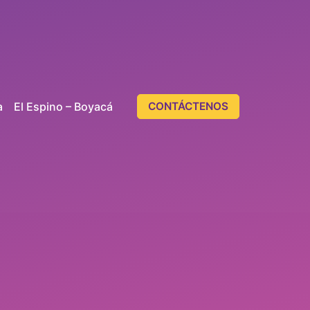
a
El Espino – Boyacá
CONTÁCTENOS