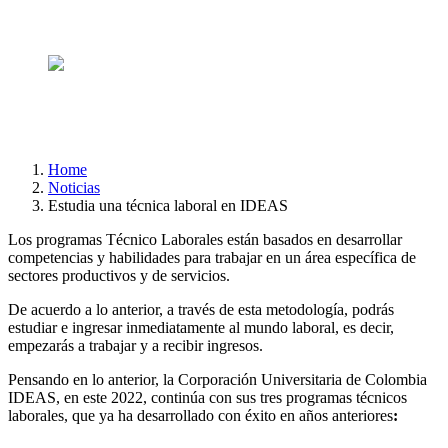
laboral en IDEAS
Author
Universidad Ideas
Published
7 de marzo de 2022
Home
Noticias
Estudia una técnica laboral en IDEAS
Los programas Técnico Laborales están basados en desarrollar
competencias y habilidades para trabajar en un área específica de
sectores productivos y de servicios.
De acuerdo a lo anterior, a través de esta metodología, podrás
estudiar e ingresar inmediatamente al mundo laboral, es decir,
empezarás a trabajar y a recibir ingresos.
Pensando en lo anterior, la Corporación Universitaria de Colombia
IDEAS, en este 2022, continúa con sus tres programas técnicos
laborales, que ya ha desarrollado con éxito en años anteriores
: