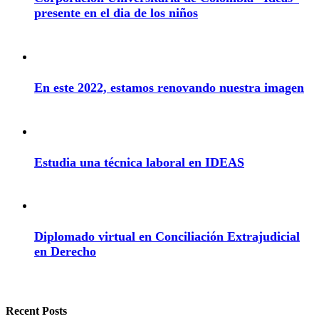
presente en el dia de los niños
En este 2022, estamos renovando nuestra imagen
Estudia una técnica laboral en IDEAS
Diplomado virtual en Conciliación Extrajudicial
en Derecho
Recent Posts